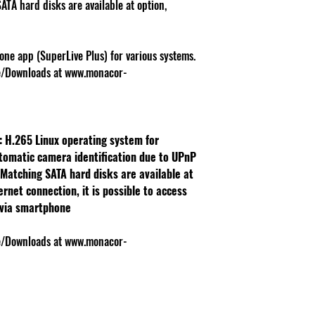
TA hard disks are available at option,
one app (SuperLive Plus) for various systems.
ce/Downloads at www.monacor-
s: H.265
Linux operating system for
tomatic camera identification due to UPnP
Matching SATA hard disks are available at
ernet connection, it is possible to access
 via smartphone
ce/Downloads at www.monacor-