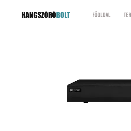
HANGSZÓRÓ
BOLT
FŐOLDAL
TE