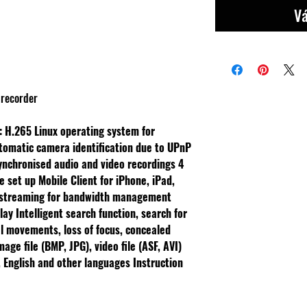
Vá
 recorder
s: H.265
Linux operating system for
tomatic camera identification due to UPnP
ynchronised audio and video recordings
4
be set up
Mobile Client for iPhone, iPad,
 streaming for bandwidth management
play
Intelligent search function, search for
al movements, loss of focus, concealed
age file (BMP, JPG), video file (ASF, AVI)
 English and other languages
Instruction