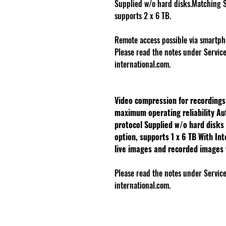
Supplied w/o hard disks.Matching SA
supports 2 x 6 TB.
Remote access possible via smartph
Please read the notes under Servi
international.com.
Video compression for recording
maximum operating reliability
Au
protocol
Supplied w/o hard disks
option, supports 1 x 6 TB
With Int
live images and recorded images
Please read the notes under Servi
international.com.