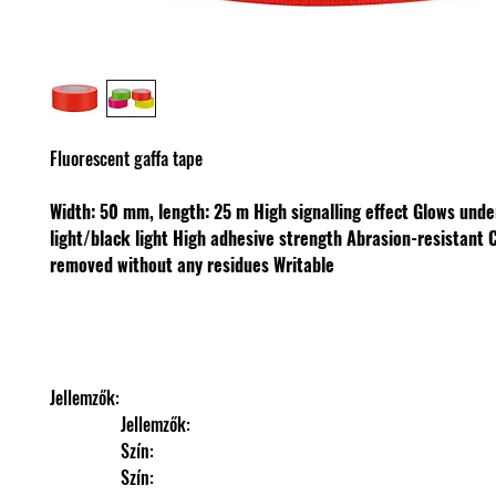
Fluorescent gaffa tape
Width: 50 mm, length: 25 m
High signalling effect
Glows unde
light/black light
High adhesive strength
Abrasion-resistant
removed without any residues
Writable
Jellemzők: 
                Jellemzők: 
                Szín: 
                Szín: 