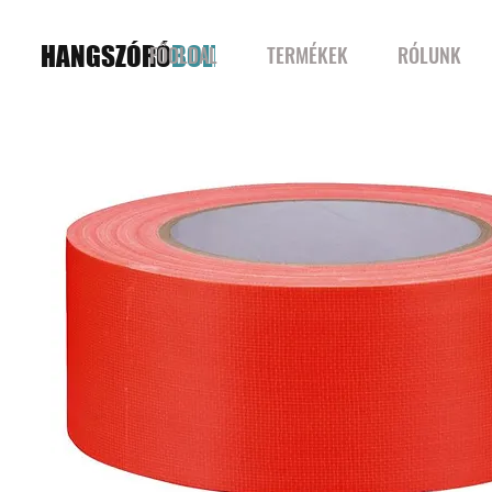
HANGSZÓRÓ
BOLT
FŐOLDAL
TERMÉKEK
RÓLUNK