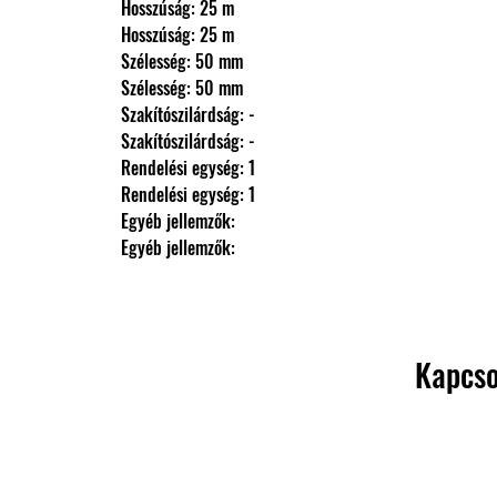
                Hosszúság: 25 m
                Hosszúság: 25 m
                Szélesség: 50 mm
                Szélesség: 50 mm
                Szakítószilárdság: -
                Szakítószilárdság: -
                Rendelési egység: 1
                Rendelési egység: 1
                Egyéb jellemzők: 
                Egyéb jellemzők:
Kapcso