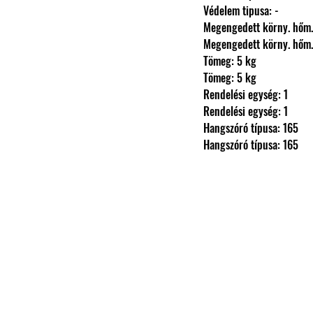
                Védelem tipusa: -
                Megengedett körny.
                Megengedett körny.
                Tömeg: 5 kg
                Tömeg: 5 kg
                Rendelési egység: 1
                Rendelési egység: 1
                Hangszóró típusa: 165
                Hangszóró típusa: 165