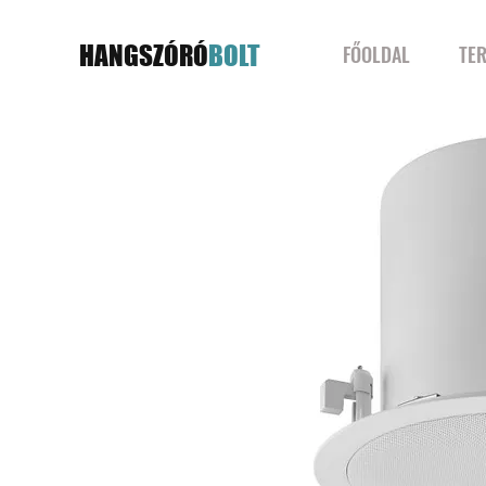
HANGSZÓRÓ
BOLT
FŐOLDAL
TE