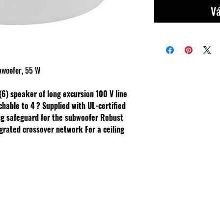
Vá
bwoofer, 55 W
(6) speaker of long excursion
100 V line
chable to 4 ?
Supplied with UL-certified
ng safeguard for the subwoofer
Robust
grated crossover network
For a ceiling