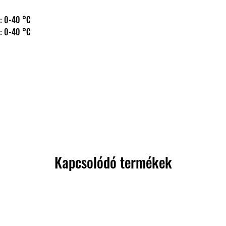
 hőm.: 0-40 °C
 hőm.: 0-40 °C
Kapcsolódó termékek