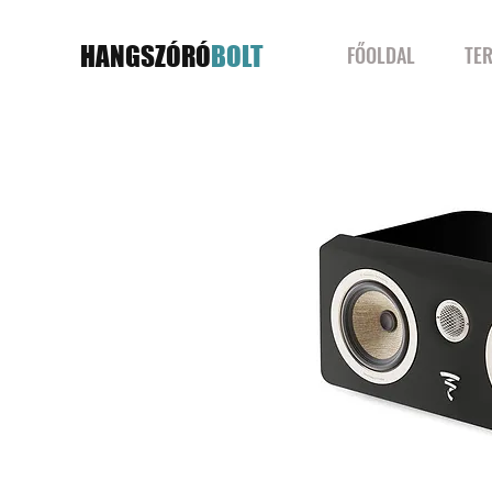
HANGSZÓRÓ
BOLT
FŐOLDAL
TE