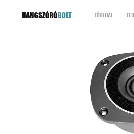
HANGSZÓRÓ
BOLT
FŐOLDAL
TE