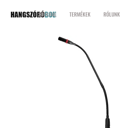
HANGSZÓRÓ
BOLT
FŐOLDAL
TERMÉKEK
RÓLUNK