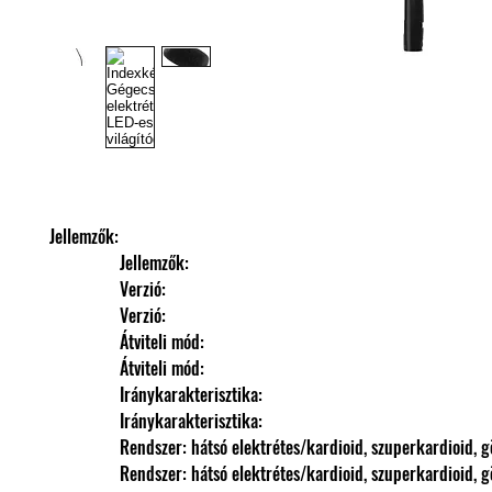
Jellemzők: 
                Jellemzők: 
                Verzió: 
                Verzió: 
                Átviteli mód: 
                Átviteli mód: 
                Iránykarakterisztika: 
                Iránykarakterisztika: 
                Rendszer: hátsó elektrétes/kardioid, szuperkardioid,
                Rendszer: hátsó elektrétes/kardioid, szuperkardioid,