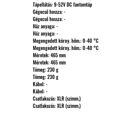
                Tápellátás: 9-52V DC fantomtáp
                Gégecső hossza: -
                Gégecső hossza: -
                Ház anyaga: -
                Ház anyaga: -
                Megengedett körny. hőm.: 0-40 °C
                Megengedett körny. hőm.: 0-40 °C
                Méretek: 465 mm
                Méretek: 465 mm
                Tömeg: 230 g
                Tömeg: 230 g
                Kábel: -
                Kábel: -
                Csatlakozás: XLR (szimm.)
                Csatlakozás: XLR (szimm.)