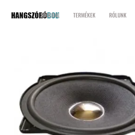
HANGSZÓRÓ
BOLT
FŐOLDAL
TERMÉKEK
RÓLUNK