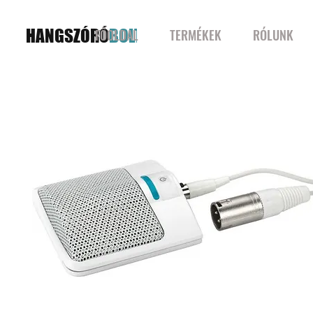
HANGSZÓRÓ
BOLT
FŐOLDAL
TERMÉKEK
RÓLUNK