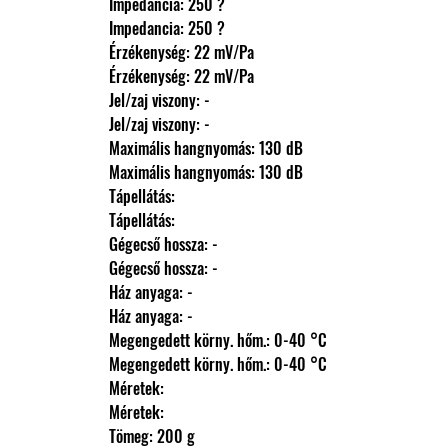
                Impedancia: 250 ?
                Impedancia: 250 ?
                Érzékenység: 22 mV/Pa
                Érzékenység: 22 mV/Pa
                Jel/zaj viszony: -
                Jel/zaj viszony: -
                Maximális hangnyomás: 130 dB
                Maximális hangnyomás: 130 dB
                Tápellátás: 
                Tápellátás: 
                Gégecső hossza: -
                Gégecső hossza: -
                Ház anyaga: -
                Ház anyaga: -
                Megengedett körny. hőm.: 0-40 °C
                Megengedett körny. hőm.: 0-40 °C
                Méretek: 
                Méretek: 
                Tömeg: 200 g