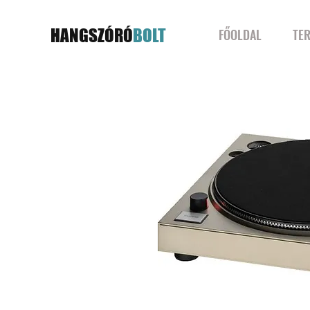
HANGSZÓRÓ
BOLT
FŐOLDAL
TE