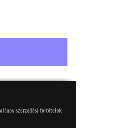
talános szerződési feltételek