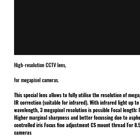
High-resolution CCTV lens,
for megapixel cameras.
This special lens allows to fully utilise the resolution of meg
IR correction (suitable for infrared). With infrared light up t
wavelength, 3 megapixel resolution is possible
Focal length:
Higher marginal sharpness and better focussing due to asphe
controlled iris
Focus fine adjustment
CS mount thread
For 8.
cameras