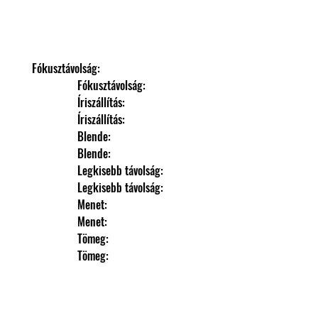
Fókusztávolság: 
                Fókusztávolság: 
                Íriszállítás: 
                Íriszállítás: 
                Blende: 
                Blende: 
                Legkisebb távolság: 
                Legkisebb távolság: 
                Menet: 
                Menet: 
                Tömeg: 
                Tömeg: