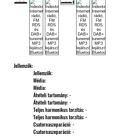
Jellemzők: 
                Jellemzők: 
                Média: 
                Média: 
                Átviteli tartomány: -
                Átviteli tartomány: -
                Teljes harmonikus torzítás: -
                Teljes harmonikus torzítás: -
                Csatornaszeparáció: -
                Csatornaszeparáció: -