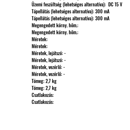
                Üzemi feszültség (lehetséges alternatíva):  DC 15 V
                Tápellátás (lehetséges alternatíva): 300 mA
                Tápellátás (lehetséges alternatíva): 300 mA
                Megengedett körny. hőm.: 
                Megengedett körny. hőm.: 
                Méretek: 
                Méretek: 
                Méretek, lejátszó: -
                Méretek, lejátszó: -
                Méretek, vezérlő: -
                Méretek, vezérlő: -
                Tömeg: 2,7 kg
                Tömeg: 2,7 kg
                Csatlakozás: 
                Csatlakozás: