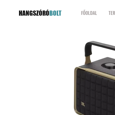
HANGSZÓRÓ
BOLT
FŐOLDAL
TE