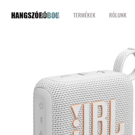
HANGSZÓRÓ
BOLT
FŐOLDAL
TERMÉKEK
RÓLUNK