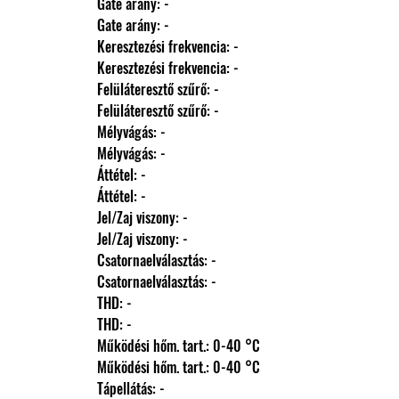
                Gate arány: -
                Gate arány: -
                Keresztezési frekvencia: -
                Keresztezési frekvencia: -
                Felüláteresztő szűrő: -
                Felüláteresztő szűrő: -
                Mélyvágás: -
                Mélyvágás: -
                Áttétel: -
                Áttétel: -
                Jel/Zaj viszony: -
                Jel/Zaj viszony: -
                Csatornaelválasztás: -
                Csatornaelválasztás: -
                THD: -
                THD: -
                Működési hőm. tart.: 0-40 °C
                Működési hőm. tart.: 0-40 °C
                Tápellátás: -