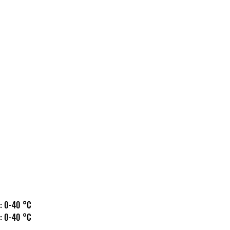
 hőm.: 0-40 °C
 hőm.: 0-40 °C