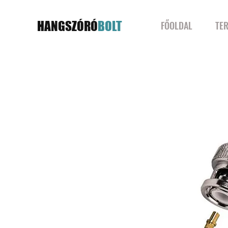
HANGSZÓRÓ
BOLT
FŐOLDAL
TE