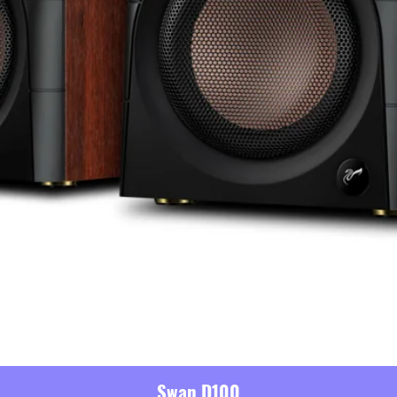
Swan D100