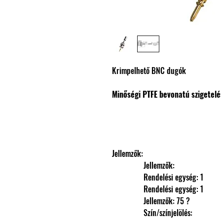
Krimpelhető BNC dugók
Minőségi PTFE bevonatú szigetelé
Jellemzők: 
                Jellemzők: 
                Rendelési egység: 1
                Rendelési egység: 1
                Jellemzők: 75 ?
                Szín/színjelölés: 