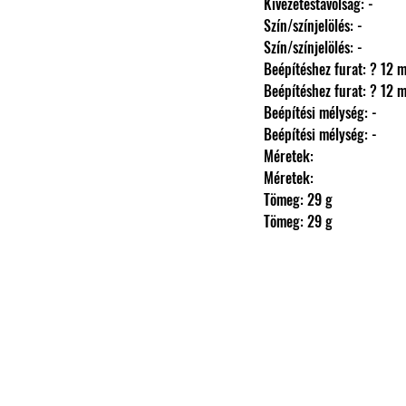
                Kivezetéstávolság: -
                Szín/színjelölés: -
                Szín/színjelölés: -
                Beépítéshez furat: ? 12
                Beépítéshez furat: ? 12
                Beépítési mélység: -
                Beépítési mélység: -
                Méretek: 
                Méretek: 
                Tömeg: 29 g
                Tömeg: 29 g