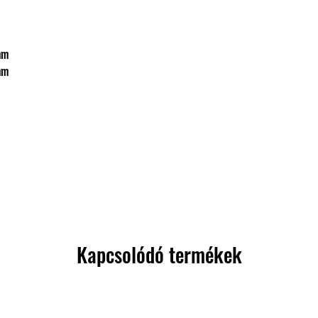
 mm
 mm
Kapcsolódó termékek