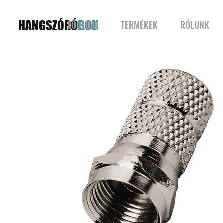
HANGSZÓRÓ
BOLT
FŐOLDAL
TERMÉKEK
RÓLUNK