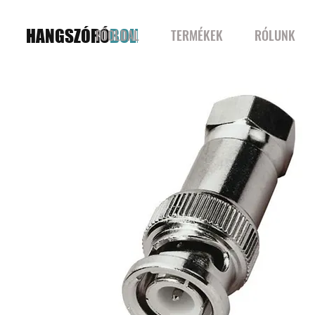
HANGSZÓRÓ
BOLT
FŐOLDAL
TERMÉKEK
RÓLUNK