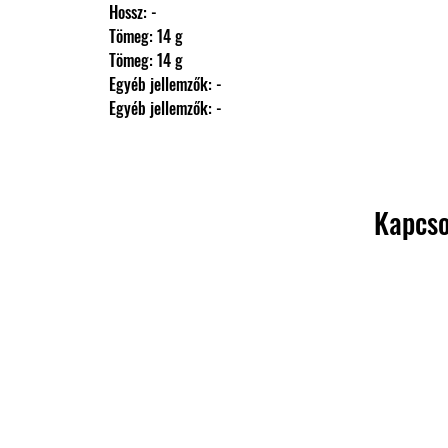
                Hossz: -
                Tömeg: 14 g
                Tömeg: 14 g
                Egyéb jellemzők: -
                Egyéb jellemzők: -
Kapcso