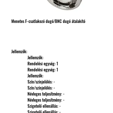
Menetes F-csatlakozó dugó/BNC dugó átalakító
Jellemzők: 
                Jellemzők: 
                Rendelési egység: 1
                Rendelési egység: 1
                Jellemzők: 
                Szín/színjelölés: -
                Szín/színjelölés: -
                Névleges teljesítmény: -
                Névleges teljesítmény: -
                Szigetelő ellenállás: -
                Szigetelő ellenállás: -