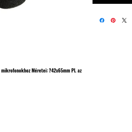
 mikrofonokhoz
Méretei: ?42x65mm
Pl. az