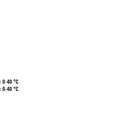
 hőm.: 0-40 °C
 hőm.: 0-40 °C