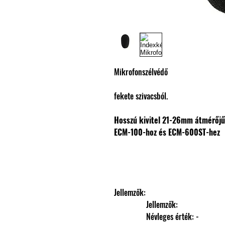
Mikrofonszélvédő
fekete szivacsból.
Hosszú kivitel
21-26mm átmérőjű
ECM-100-hoz és ECM-600ST-hez
Jellemzők: 
                Jellemzők: 
                Névleges érték: -