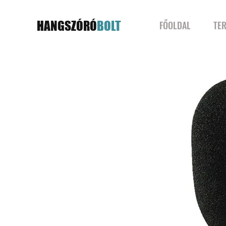
HANGSZÓRÓ
BOLT
FŐOLDAL
TE