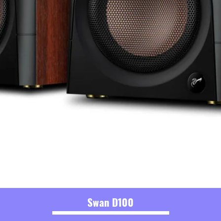
Swan D100