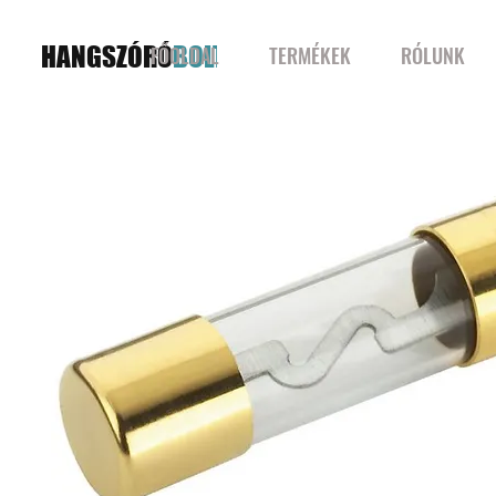
HANGSZÓRÓ
BOLT
FŐOLDAL
TERMÉKEK
RÓLUNK