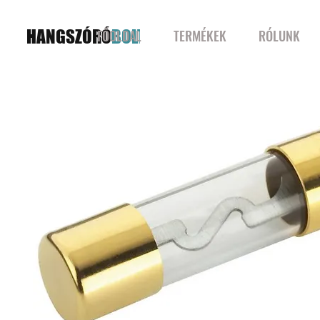
HANGSZÓRÓ
BOLT
FŐOLDAL
TERMÉKEK
RÓLUNK