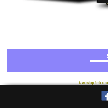
A webshop árak alac