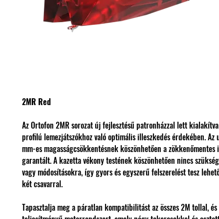
2MR Red
Az Ortofon 2MR sorozat új fejlesztésű patronházzal lett kialakítva
profilú lemezjátszókhoz való optimális illeszkedés érdekében. Az 
mm-es magasságcsökkentésnek köszönhetően a zökkenőmentes i
garantált. A kazetta vékony testének köszönhetően nincs szükség
vagy módosításokra, így gyors és egyszerű felszerelést tesz lehe
két csavarral.
Tapasztalja meg a páratlan kompatibilitást az összes 2M tollal, és