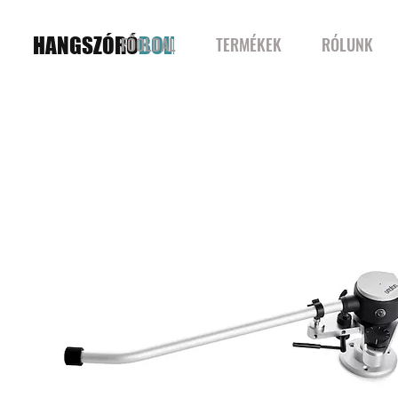
HANGSZÓRÓ
BOLT
FŐOLDAL
TERMÉKEK
RÓLUNK