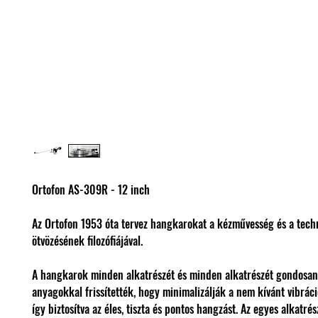
Ortofon AS-309R - 12 inch
Az Ortofon 1953 óta tervez hangkarokat a kézművesség és a tech
ötvözésének filozófiájával.
A hangkarok minden alkatrészét és minden alkatrészét gondosan
anyagokkal frissítették, hogy minimalizálják a nem kívánt vibráció
így biztosítva az éles, tiszta és pontos hangzást. Az egyes alkatré