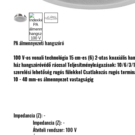
PA álmennyezeti hangszóró
100 V-os vonali technológia
15 cm-es (6) 2-utas koaxiális h
ház hangszóróvédő ráccsal
Teljesítményleágazások: 10/6/3/
szerelési lehetőség rugós fülekkel
Csatlakozás rugós termin
10 - 40 mm-es álmennyezet vastagságig
Impedancia (Z): -
                Impedancia (Z): -
                Átviteli rendszer: 100 V