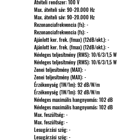
                Átviteli rendszer: 100 V
                Max. átviteli sáv: 90-20.000 Hz
                Max. átviteli sáv: 90-20.000 Hz
                Rezonanciafrekvencia (fs): -
                Rezonanciafrekvencia (fs): -
                Ajánlott ker. frek. (fmax) (12dB/okt.): -
                Ajánlott ker. frek. (fmax) (12dB/okt.): -
                Névleges teljesítmény (RMS): 10/6/3/1,5 W
                Névleges teljesítmény (RMS): 10/6/3/1,5 W
                Zenei teljesítmény (MAX): -
                Zenei teljesítmény (MAX): -
                Érzékenység (1W/1m): 92 dB/W/m
                Érzékenység (1W/1m): 92 dB/W/m
                Névleges maximális hangnyomás: 102 dB
                Névleges maximális hangnyomás: 102 dB
                Max. feszültség: -
                Max. feszültség: -
                Lesugárzási szög: -
                Lesugárzási szög: -