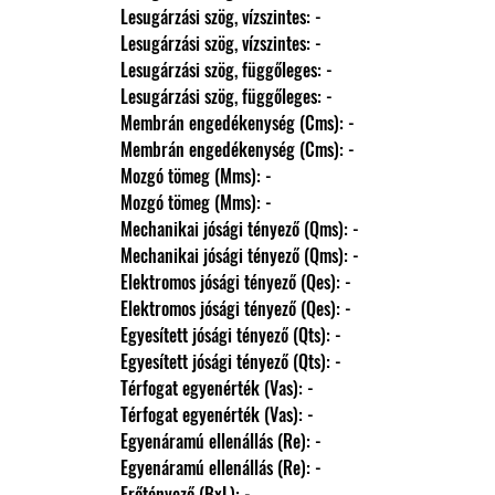
                Lesugárzási szög, vízszintes: -
                Lesugárzási szög, vízszintes: -
                Lesugárzási szög, függőleges: -
                Lesugárzási szög, függőleges: -
                Membrán engedékenység (Cms): -
                Membrán engedékenység (Cms): -
                Mozgó tömeg (Mms): -
                Mozgó tömeg (Mms): -
                Mechanikai jósági tényező (Qms): -
                Mechanikai jósági tényező (Qms): -
                Elektromos jósági tényező (Qes): -
                Elektromos jósági tényező (Qes): -
                Egyesített jósági tényező (Qts): -
                Egyesített jósági tényező (Qts): -
                Térfogat egyenérték (Vas): -
                Térfogat egyenérték (Vas): -
                Egyenáramú ellenállás (Re): -
                Egyenáramú ellenállás (Re): -
                Erőtényező (BxL): -