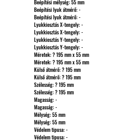
                Beépítési mélység: 55 mm
                Beépítési lyuk átmérő: -
                Beépítési lyuk átmérő: -
                Lyukkiosztás X-tengely: -
                Lyukkiosztás X-tengely: -
                Lyukkiosztás Y-tengely: -
                Lyukkiosztás Y-tengely: -
                Méretek: ? 195 mm x 55 mm
                Méretek: ? 195 mm x 55 mm
                Külső átmérő: ? 195 mm
                Külső átmérő: ? 195 mm
                Szélesség: ? 195 mm
                Szélesség: ? 195 mm
                Magasság: -
                Magasság: -
                Mélység: 55 mm
                Mélység: 55 mm
                Védelem tipusa: -
                Védelem tipusa: -