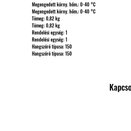
                Megengedett körny. hőm.: 0-40 °C
                Megengedett körny. hőm.: 0-40 °C
                Tömeg: 0,82 kg
                Tömeg: 0,82 kg
                Rendelési egység: 1
                Rendelési egység: 1
                Hangszóró típusa: 150
                Hangszóró típusa: 150
Kapcso