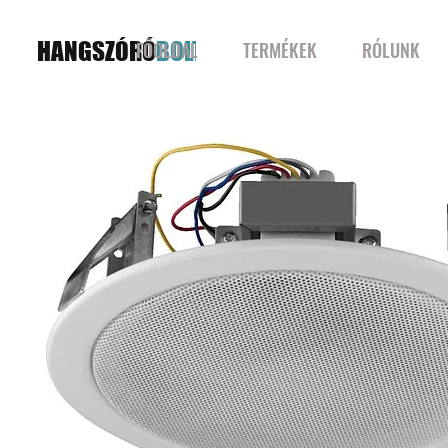
HANGSZÓRÓ
BOLT
FŐOLDAL
TERMÉKEK
RÓLUNK