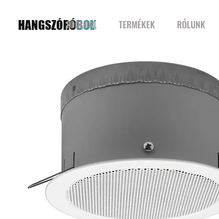
HANGSZÓRÓ
BOLT
FŐOLDAL
TERMÉKEK
RÓLUNK