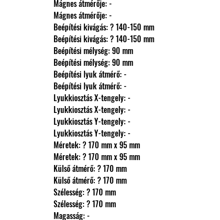
                Mágnes átmérője: -
                Mágnes átmérője: -
                Beépítési kivágás: ? 140-150 mm
                Beépítési kivágás: ? 140-150 mm
                Beépítési mélység: 90 mm
                Beépítési mélység: 90 mm
                Beépítési lyuk átmérő: -
                Beépítési lyuk átmérő: -
                Lyukkiosztás X-tengely: -
                Lyukkiosztás X-tengely: -
                Lyukkiosztás Y-tengely: -
                Lyukkiosztás Y-tengely: -
                Méretek: ? 170 mm x 95 mm
                Méretek: ? 170 mm x 95 mm
                Külső átmérő: ? 170 mm
                Külső átmérő: ? 170 mm
                Szélesség: ? 170 mm
                Szélesség: ? 170 mm
                Magasság: -