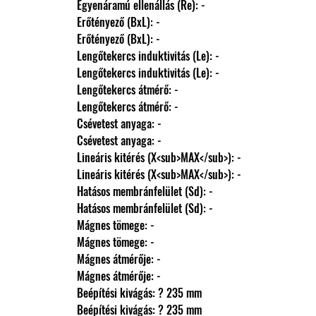
                Egyenáramú ellenállás (Re): -
                Erőtényező (BxL): -
                Erőtényező (BxL): -
                Lengőtekercs induktivitás (Le): -
                Lengőtekercs induktivitás (Le): -
                Lengőtekercs átmérő: -
                Lengőtekercs átmérő: -
                Csévetest anyaga: -
                Csévetest anyaga: -
                Lineáris kitérés (X<sub>MAX</sub>): -
                Lineáris kitérés (X<sub>MAX</sub>): -
                Hatásos membránfelület (Sd): -
                Hatásos membránfelület (Sd): -
                Mágnes tömege: -
                Mágnes tömege: -
                Mágnes átmérője: -
                Mágnes átmérője: -
                Beépítési kivágás: ? 235 mm
                Beépítési kivágás: ? 235 mm