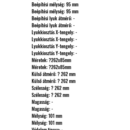
                Beépítési mélység: 95 mm
                Beépítési mélység: 95 mm
                Beépítési lyuk átmérő: -
                Beépítési lyuk átmérő: -
                Lyukkiosztás X-tengely: -
                Lyukkiosztás X-tengely: -
                Lyukkiosztás Y-tengely: -
                Lyukkiosztás Y-tengely: -
                Méretek: ?262x85mm
                Méretek: ?262x85mm
                Külső átmérő: ? 262 mm
                Külső átmérő: ? 262 mm
                Szélesség: ? 262 mm
                Szélesség: ? 262 mm
                Magasság: -
                Magasság: -
                Mélység: 101 mm
                Mélység: 101 mm
                Védelem tipusa: -