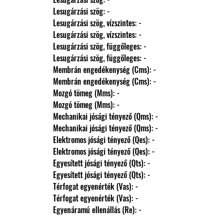
                Lesugárzási szög: -
                Lesugárzási szög, vízszintes: -
                Lesugárzási szög, vízszintes: -
                Lesugárzási szög, függőleges: -
                Lesugárzási szög, függőleges: -
                Membrán engedékenység (Cms): -
                Membrán engedékenység (Cms): -
                Mozgó tömeg (Mms): -
                Mozgó tömeg (Mms): -
                Mechanikai jósági tényező (Qms): -
                Mechanikai jósági tényező (Qms): -
                Elektromos jósági tényező (Qes): -
                Elektromos jósági tényező (Qes): -
                Egyesített jósági tényező (Qts): -
                Egyesített jósági tényező (Qts): -
                Térfogat egyenérték (Vas): -
                Térfogat egyenérték (Vas): -
                Egyenáramú ellenállás (Re): -