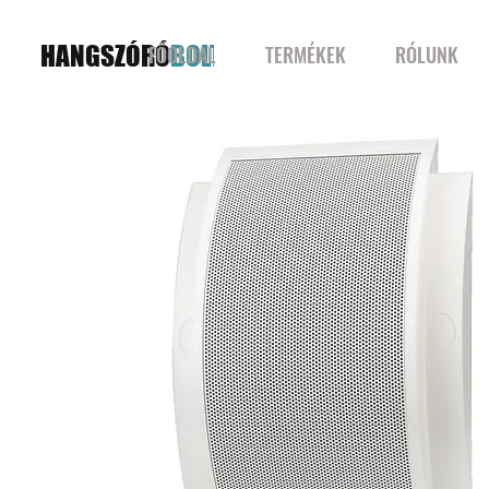
HANGSZÓRÓ
BOLT
FŐOLDAL
TERMÉKEK
RÓLUNK