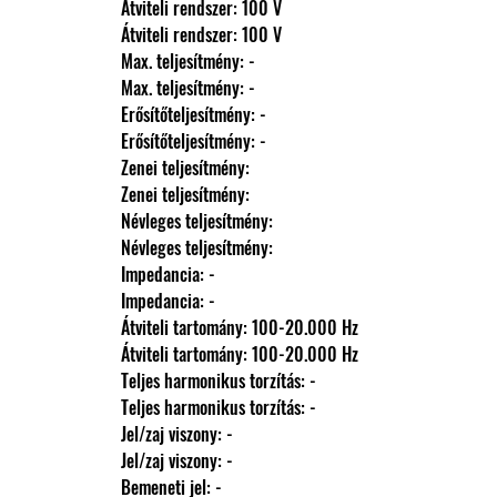
                Átviteli rendszer: 100 V
                Átviteli rendszer: 100 V
                Max. teljesítmény: -
                Max. teljesítmény: -
                Erősítőteljesítmény: -
                Erősítőteljesítmény: -
                Zenei teljesítmény: 
                Zenei teljesítmény: 
                Névleges teljesítmény: 
                Névleges teljesítmény: 
                Impedancia: -
                Impedancia: -
                Átviteli tartomány: 100-20.000 Hz
                Átviteli tartomány: 100-20.000 Hz
                Teljes harmonikus torzítás: -
                Teljes harmonikus torzítás: -
                Jel/zaj viszony: -
                Jel/zaj viszony: -
                Bemeneti jel: -