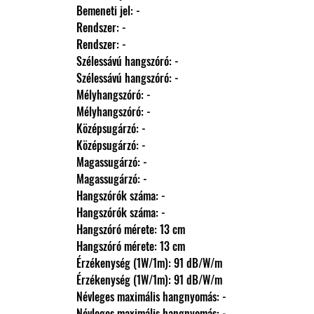
                Bemeneti jel: -
                Rendszer: -
                Rendszer: -
                Szélessávú hangszóró: -
                Szélessávú hangszóró: -
                Mélyhangszóró: -
                Mélyhangszóró: -
                Középsugárzó: -
                Középsugárzó: -
                Magassugárzó: -
                Magassugárzó: -
                Hangszórók száma: -
                Hangszórók száma: -
                Hangszóró mérete: 13 cm
                Hangszóró mérete: 13 cm
                Érzékenység (1W/1m): 91 dB/W/m
                Érzékenység (1W/1m): 91 dB/W/m
                Névleges maximális hangnyomás: -
                Névleges maximális hangnyomás: -