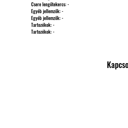
                Csere lengőtekercs: -
                Egyéb jellemzők: -
                Egyéb jellemzők: -
                Tartozékok: -
                Tartozékok: -
Kapcso