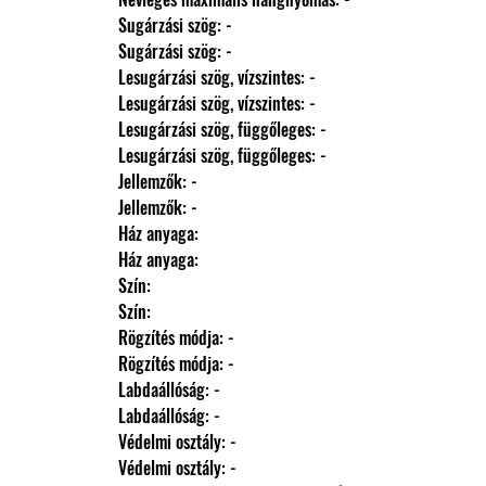
                Sugárzási szög: -
                Sugárzási szög: -
                Lesugárzási szög, vízszintes: -
                Lesugárzási szög, vízszintes: -
                Lesugárzási szög, függőleges: -
                Lesugárzási szög, függőleges: -
                Jellemzők: -
                Jellemzők: -
                Ház anyaga: 
                Ház anyaga: 
                Szín: 
                Szín: 
                Rögzítés módja: -
                Rögzítés módja: -
                Labdaállóság: -
                Labdaállóság: -
                Védelmi osztály: -
                Védelmi osztály: -