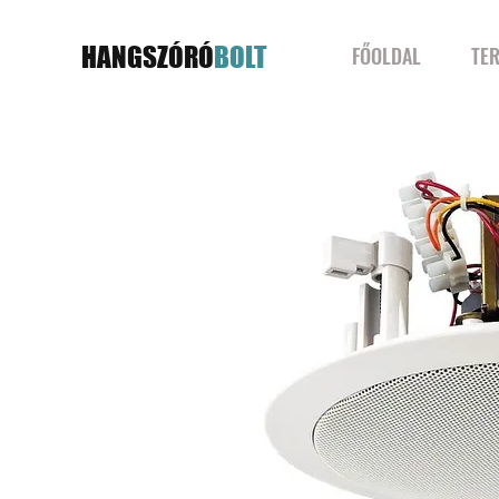
HANGSZÓRÓ
BOLT
FŐOLDAL
TE