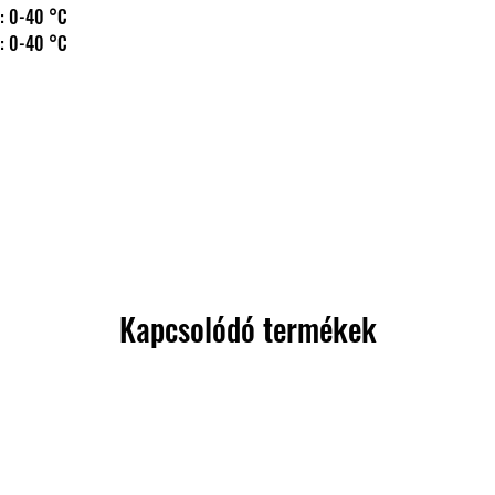
 hőm.: 0-40 °C
 hőm.: 0-40 °C
Kapcsolódó termékek