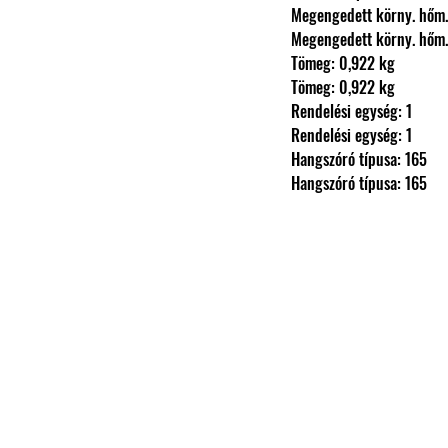
                Megengedett körny.
                Megengedett körny.
                Tömeg: 0,922 kg
                Tömeg: 0,922 kg
                Rendelési egység: 1
                Rendelési egység: 1
                Hangszóró típusa: 165
                Hangszóró típusa: 165