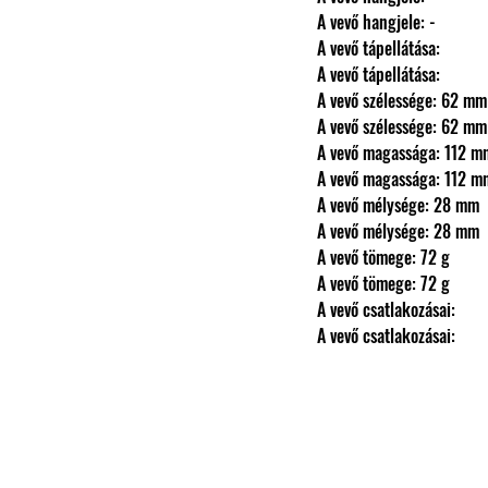
                A vevő hangjele: -
                A vevő tápellátása: 
                A vevő tápellátása: 
                A vevő szélessége: 62 mm
                A vevő szélessége: 62 mm
                A vevő magassága: 112 
                A vevő magassága: 112 
                A vevő mélysége: 28 mm
                A vevő mélysége: 28 mm
                A vevő tömege: 72 g
                A vevő tömege: 72 g
                A vevő csatlakozásai: 
                A vevő csatlakozásai: