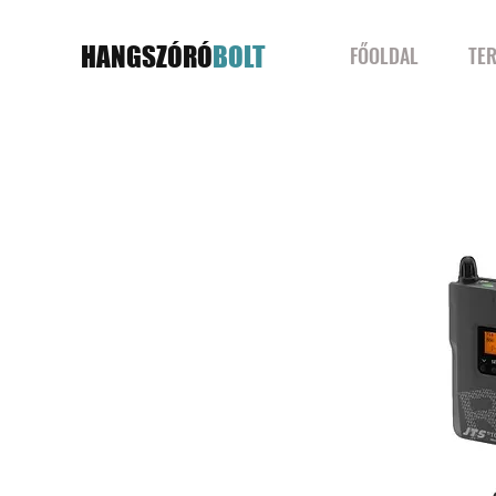
HANGSZÓRÓ
BOLT
FŐOLDAL
TE