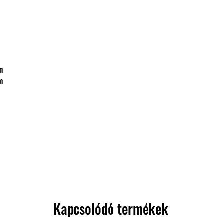
mm
mm
Kapcsolódó termékek