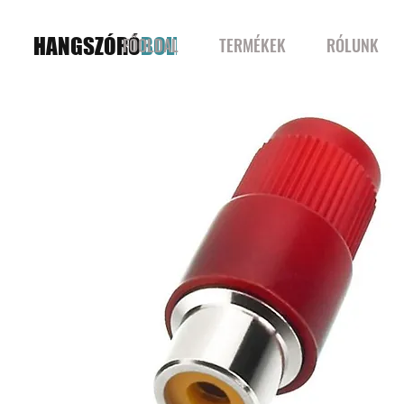
HANGSZÓRÓ
BOLT
FŐOLDAL
TERMÉKEK
RÓLUNK