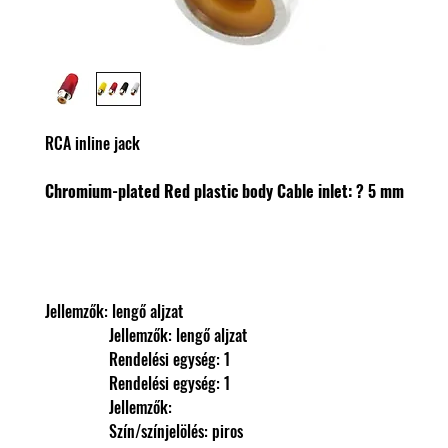
RCA inline jack
Chromium-plated
Red plastic body
Cable inlet: ? 5 mm
Jellemzők: lengő aljzat
                Jellemzők: lengő aljzat
                Rendelési egység: 1
                Rendelési egység: 1
                Jellemzők: 
                Szín/színjelölés: piros