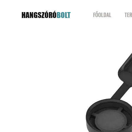
HANGSZÓRÓ
BOLT
FŐOLDAL
TE