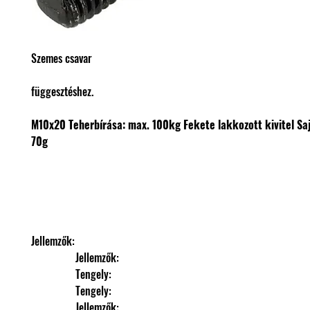
Szemes csavar
függesztéshez.
M10x20
Teherbírása: max. 100kg
Fekete lakkozott kivitel
Sa
70g
Jellemzők: 
                Jellemzők: 
                Tengely: 
                Tengely: 
                Jellemzők: 