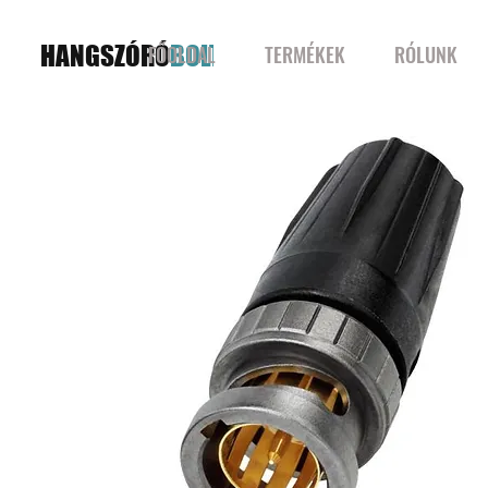
HANGSZÓRÓ
BOLT
FŐOLDAL
TERMÉKEK
RÓLUNK