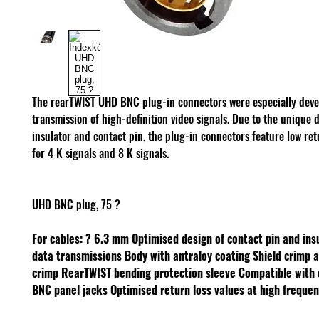
The rearTWIST UHD BNC plug-in connectors were especially deve
transmission of high-definition video signals. Due to the unique 
insulator and contact pin, the plug-in connectors feature low ret
for 4 K signals and 8 K signals.
UHD BNC plug, 75 ?
For cables: ? 6.3 mm
Optimised design of contact pin and ins
data transmissions
Body with antraloy coating
Shield crimp 
crimp
RearTWIST bending protection sleeve
Compatible with
BNC panel jacks
Optimised return loss values at high frequen