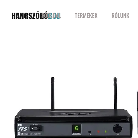
HANGSZÓRÓ
BOLT
FŐOLDAL
TERMÉKEK
RÓLUNK