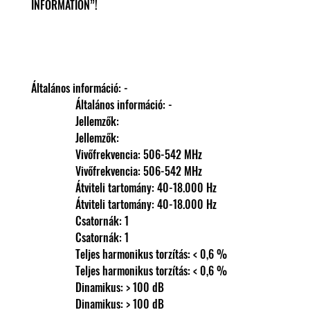
INFORMATION”!
Általános információ: -
                Általános információ: -
                Jellemzők: 
                Jellemzők: 
                Vivőfrekvencia: 506-542 MHz
                Vivőfrekvencia: 506-542 MHz
                Átviteli tartomány: 40-18.000 Hz
                Átviteli tartomány: 40-18.000 Hz
                Csatornák: 1
                Csatornák: 1
                Teljes harmonikus torzítás: < 0,6 %
                Teljes harmonikus torzítás: < 0,6 %
                Dinamikus: > 100 dB
                Dinamikus: > 100 dB