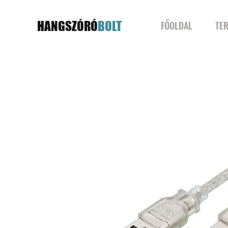
HANGSZÓRÓ
BOLT
FŐOLDAL
TE