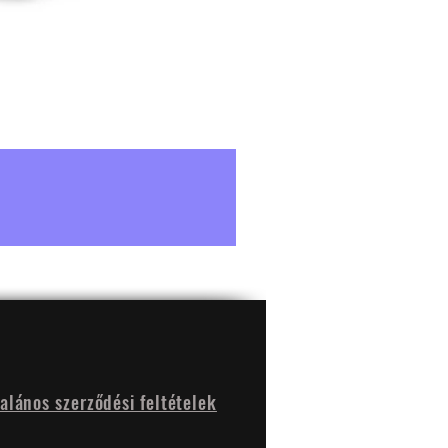
talános szerződési feltételek