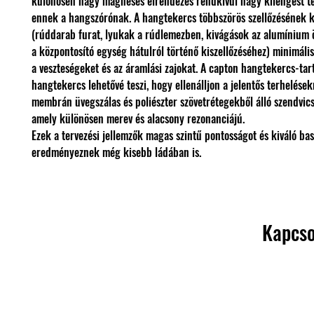
különösen nagy mágneses elrendezés rendkívül nagy kilengést te
ennek a hangszórónak. A hangtekercs többszörös szellőzésének 
(rúddarab furat, lyukak a rúdlemezben, kivágások az alumínium
a központosító egység hátulról történő kiszellőzéséhez) minimáli
a veszteségeket és az áramlási zajokat. A capton hangtekercs-tar
hangtekercs lehetővé teszi, hogy ellenálljon a jelentős terhelések
membrán üvegszálas és poliészter szövetrétegekből álló szendvics
amely különösen merev és alacsony rezonanciájú.
Ezek a tervezési jellemzők magas szintű pontosságot és kiváló ba
eredményeznek még kisebb ládában is.
Kapcso