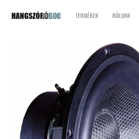
HANGSZÓRÓ
BOLT
FŐOLDAL
TERMÉKEK
RÓLUNK