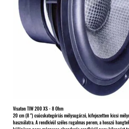
Visaton TIW 200 XS - 8 Ohm
20 cm (8 ") csúcskategóriás mélysugárzó, kifejezetten kicsi mél
használatra. A rendkívül széles rugalmas perem, a hosszú hangte