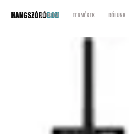
HANGSZÓRÓ
BOLT
FŐOLDAL
TERMÉKEK
RÓLUNK