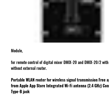
Module,
for remote control of digital mixer DMIX-20 and DMIX-20/2 with
without external router.
Portable WLAN router for wireless signal transmission
Free a
from Apple App Store
Integrated Wi-Fi antenna (2.4 GHz)
Con
Type-B jack