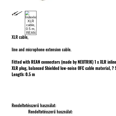
XLR cable,
line and microphone extension cable.
Fitted with REAN connectors (made by NEUTRIK)
1 x XLR inlin
XLR plug, balanced
Shielded low-noise OFC cable material, ?
Length: 0.5 m
Rendeltetésszerű használat: 
                Rendeltetésszerű használat: 