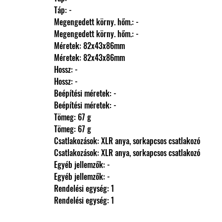
                Táp: -
                Megengedett körny. hőm.: -
                Megengedett körny. hőm.: -
                Méretek: 82x43x86mm
                Méretek: 82x43x86mm
                Hossz: -
                Hossz: -
                Beépítési méretek: -
                Beépítési méretek: -
                Tömeg: 67 g
                Tömeg: 67 g
                Csatlakozások: XLR anya, sorkapcsos csatlakozó
                Csatlakozások: XLR anya, sorkapcsos csatlakozó
                Egyéb jellemzők: -
                Egyéb jellemzők: -
                Rendelési egység: 1
                Rendelési egység: 1