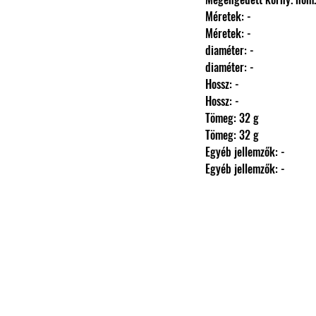
                Méretek: -
                Méretek: -
                diaméter: -
                diaméter: -
                Hossz: -
                Hossz: -
                Tömeg: 32 g
                Tömeg: 32 g
                Egyéb jellemzők: -
                Egyéb jellemzők: -