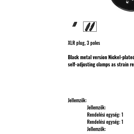
XLR plug, 3 poles
Black metal version
Nickel-plate
self-adjusting clamps as strain re
Jellemzők: 
                Jellemzők: 
                Rendelési egység: 1
                Rendelési egység: 1
                Jellemzők: 