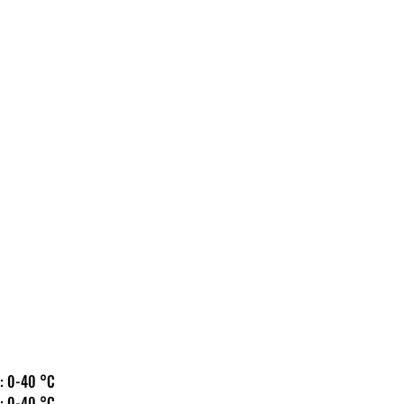
 hőm.: 0-40 °C
 hőm.: 0-40 °C