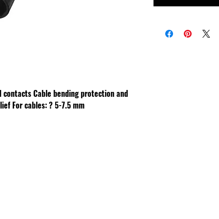
d contacts
Cable bending protection and
lief
For cables: ? 5-7.5 mm