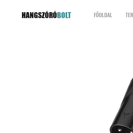
HANGSZÓRÓ
BOLT
FŐOLDAL
TE