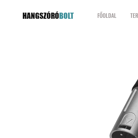
HANGSZÓRÓ
BOLT
FŐOLDAL
TE