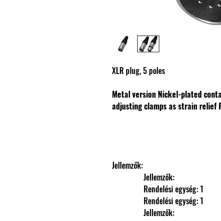
XLR plug, 5 poles
Metal version
Nickel-plated cont
adjusting clamps as strain relief
Jellemzők: 
                Jellemzők: 
                Rendelési egység: 1
                Rendelési egység: 1
                Jellemzők: 