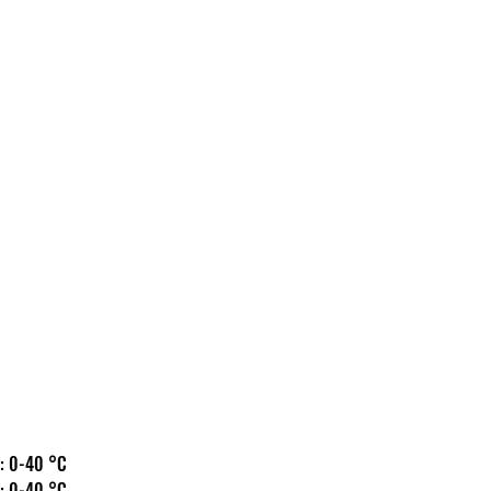
 hőm.: 0-40 °C
 hőm.: 0-40 °C