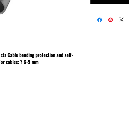
acts
Cable bending protection and self-
For cables: ? 6-9 mm