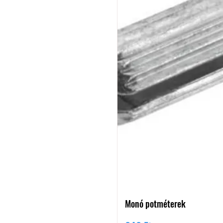
Monó potméterek