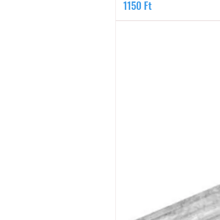
Ár
1150 Ft