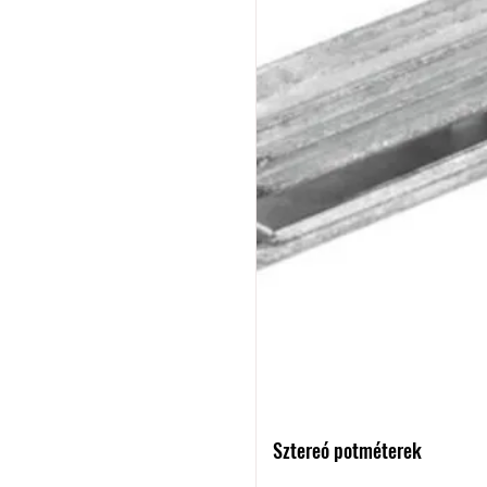
Sztereó potméterek