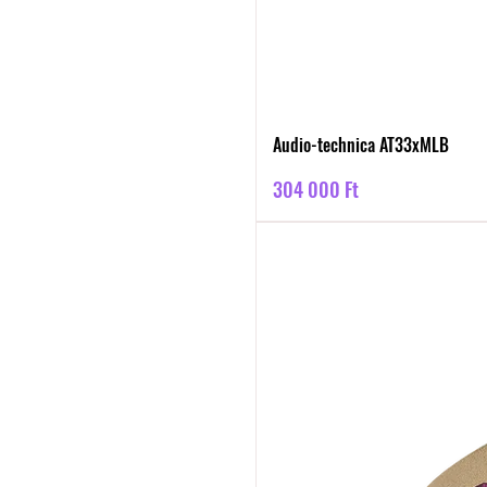
Audio-technica AT33xMLB
Ár
304 000 Ft