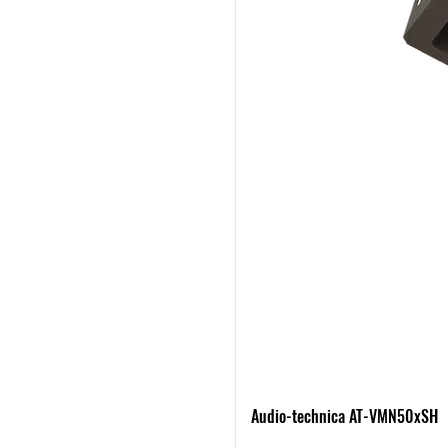
Audio-technica AT-VMN50xSH