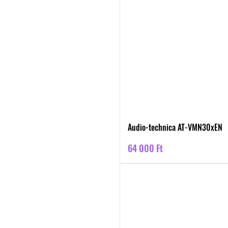
Audio-technica AT-VMN30xEN
Ár
64 000 Ft