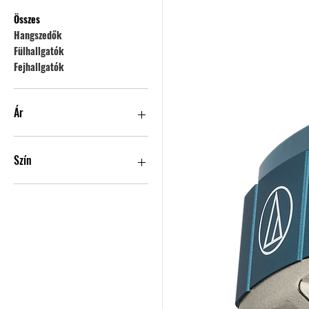
Összes
Hangszedők
Fülhallgatók
Fejhallgatók
Ár
7000 Ft
2 090 000 Ft
Szín