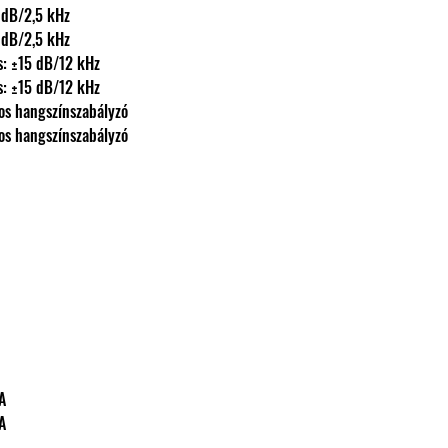
: ±15 dB/2,5 kHz
: ±15 dB/2,5 kHz
, magas: ±15 dB/12 kHz
, magas: ±15 dB/12 kHz
: 5-sávos hangszínszabályzó
: 5-sávos hangszínszabályzó
VA
VA