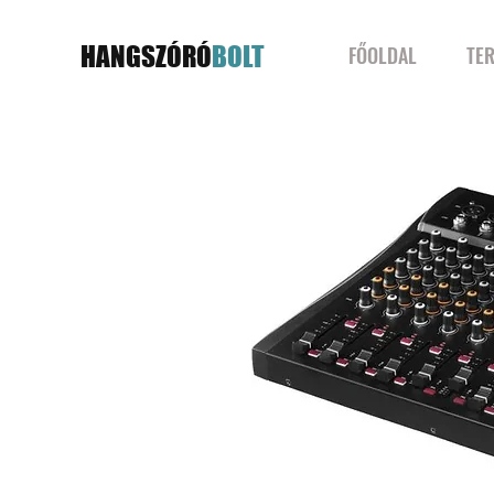
HANGSZÓRÓ
BOLT
FŐOLDAL
TE