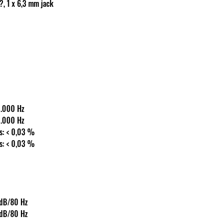
t: ? 8 ?, 1 x 6,3 mm jack
20-20.000 Hz
20-20.000 Hz
orzítás: < 0,03 %
orzítás: < 0,03 %
 ±15 dB/80 Hz
 ±15 dB/80 Hz