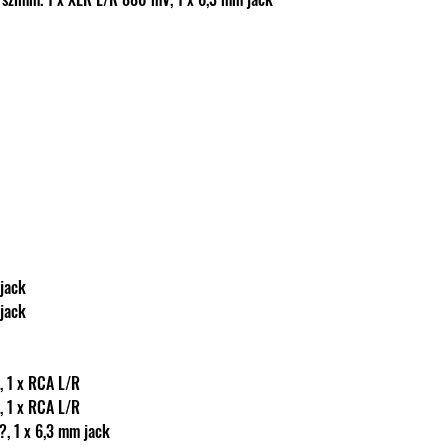
mm jack
mm jack
00 mV, 1 x RCA L/R
00 mV, 1 x RCA L/R
t: ? 8 ?, 1 x 6,3 mm jack