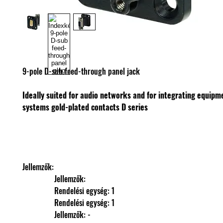
9-pole D-sub feed-through panel jack
Ideally suited for audio networks and for integrating equipm
systems
gold-plated contacts
D series
Jellemzők: 
                Jellemzők: 
                Rendelési egység: 1
                Rendelési egység: 1
                Jellemzők: -