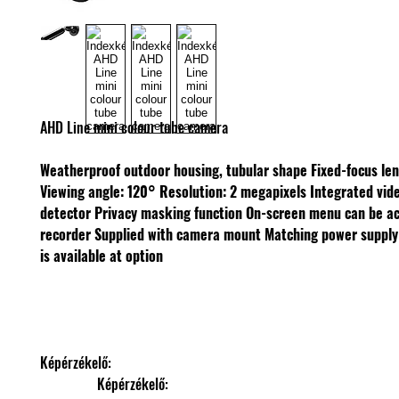
AHD Line mini colour tube camera
Weatherproof outdoor housing, tubular shape
Fixed-focus le
Viewing angle: 120°
Resolution: 2 megapixels
Integrated vid
detector
Privacy masking function
On-screen menu can be ac
recorder
Supplied with camera mount
Matching power supply
is available at option
Képérzékelő: 
                Képérzékelő: 