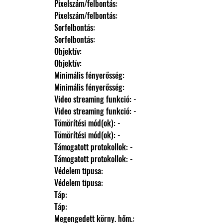
                Pixelszám/felbontás: 
                Pixelszám/felbontás: 
                Sorfelbontás: 
                Sorfelbontás: 
                Objektív: 
                Objektív: 
                Minimális fényerősség: 
                Minimális fényerősség: 
                Video streaming funkció: -
                Video streaming funkció: -
                Tömörítési mód(ok): -
                Tömörítési mód(ok): -
                Támogatott protokollok: -
                Támogatott protokollok: -
                Védelem tipusa: 
                Védelem tipusa: 
                Táp: 
                Táp: 
                Megengedett körny. hőm.: 