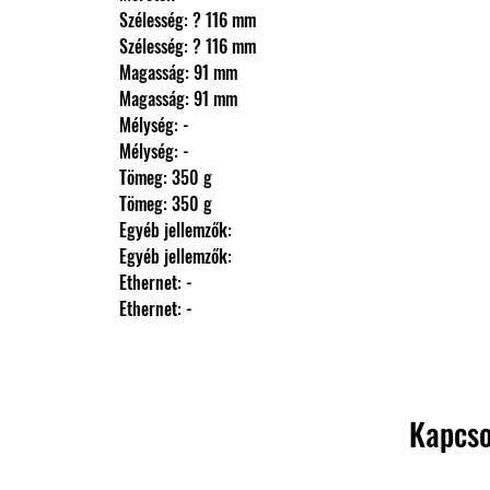
                Szélesség: ? 116 mm
                Szélesség: ? 116 mm
                Magasság: 91 mm
                Magasság: 91 mm
                Mélység: -
                Mélység: -
                Tömeg: 350 g
                Tömeg: 350 g
                Egyéb jellemzők: 
                Egyéb jellemzők: 
                Ethernet: -
                Ethernet: -
Kapcso