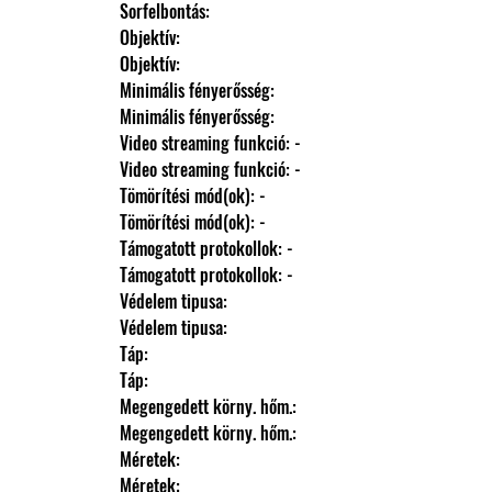
                Sorfelbontás: 
                Objektív: 
                Objektív: 
                Minimális fényerősség: 
                Minimális fényerősség: 
                Video streaming funkció: -
                Video streaming funkció: -
                Tömörítési mód(ok): -
                Tömörítési mód(ok): -
                Támogatott protokollok: -
                Támogatott protokollok: -
                Védelem tipusa: 
                Védelem tipusa: 
                Táp: 
                Táp: 
                Megengedett körny. hőm.: 
                Megengedett körny. hőm.: 
                Méretek: 
                Méretek: 