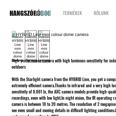
HANGSZÓRÓ
BOLT
FŐOLDAL
TERMÉKEK
RÓLUNK
High-performance camera with high luminous sensitivity for ind
outdoors
With the Starlight camera from the HYBRID Line, you get a comp
extremely efficient camera.Thanks to infrared and a very high l
sensitivity of 0.001 lx, the AXC camera models provide high-qual
recordings, even with low light.In night vision, the IR operating r
camera is between 10 to 20 metres. The resolution of 2 megapixel
see even small and moving details in difficult lighting conditions