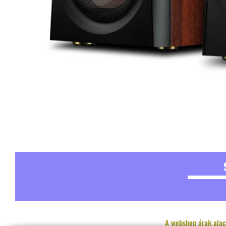
A webshop árak alac