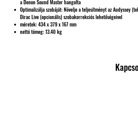
a Denon Sound Master hangolta
Optimalizálja szobáját: Növelje a teljesítményt az Audyssey (te
Dirac Live (opcionális) szobakorrekciós lehetőségeivel
méretek: 434 x 379 x 167 mm
nettó tömeg: 13.40 kg
Kapcso