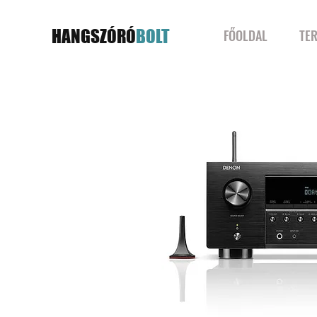
HANGSZÓRÓ
BOLT
FŐOLDAL
TE