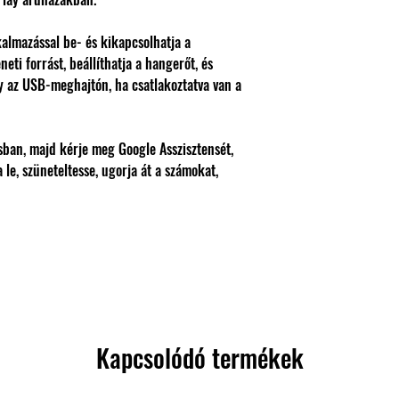
kalmazással be- és kikapcsolhatja a
neti forrást, beállíthatja a hangerőt, és
y az USB-meghajtón, ha csatlakoztatva van a
sban, majd kérje meg Google Asszisztensét,
 le, szüneteltesse, ugorja át a számokat,
Kapcsolódó termékek