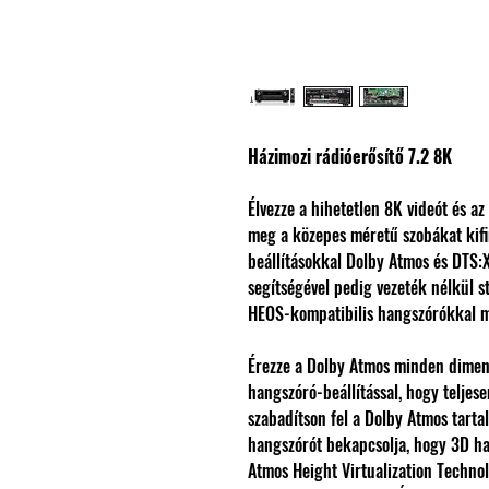
Házimozi rádióerősítő 7.2 8K
Élvezze a hihetetlen 8K videót és 
meg a közepes méretű szobákat kifi
beállításokkal Dolby Atmos és DTS:
segítségével pedig vezeték nélkül s
HEOS-kompatibilis hangszórókkal m
Érezze a Dolby Atmos minden dimenzi
hangszóró-beállítással, hogy telje
szabadítson fel a Dolby Atmos tart
hangszórót bekapcsolja, hogy 3D ha
Atmos Height Virtualization Technolo