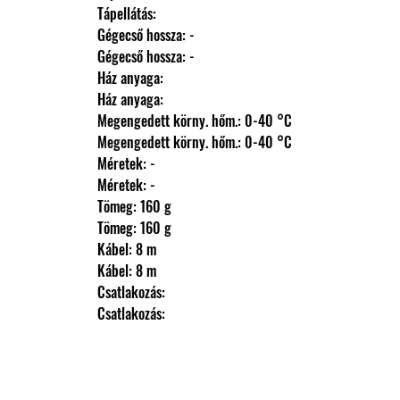
                Tápellátás: 
                Gégecső hossza: -
                Gégecső hossza: -
                Ház anyaga: 
                Ház anyaga: 
                Megengedett körny. hőm.: 0-40 °C
                Megengedett körny. hőm.: 0-40 °C
                Méretek: -
                Méretek: -
                Tömeg: 160 g
                Tömeg: 160 g
                Kábel: 8 m
                Kábel: 8 m
                Csatlakozás: 
                Csatlakozás: