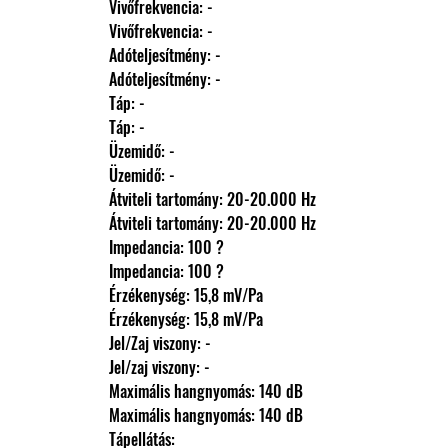
                Vivőfrekvencia: -
                Vivőfrekvencia: -
                Adóteljesítmény: -
                Adóteljesítmény: -
                Táp: -
                Táp: -
                Üzemidő: -
                Üzemidő: -
                Átviteli tartomány: 20-20.000 Hz
                Átviteli tartomány: 20-20.000 Hz
                Impedancia: 100 ?
                Impedancia: 100 ?
                Érzékenység: 15,8 mV/Pa
                Érzékenység: 15,8 mV/Pa
                Jel/Zaj viszony: -
                Jel/zaj viszony: -
                Maximális hangnyomás: 140 dB
                Maximális hangnyomás: 140 dB
                Tápellátás: 