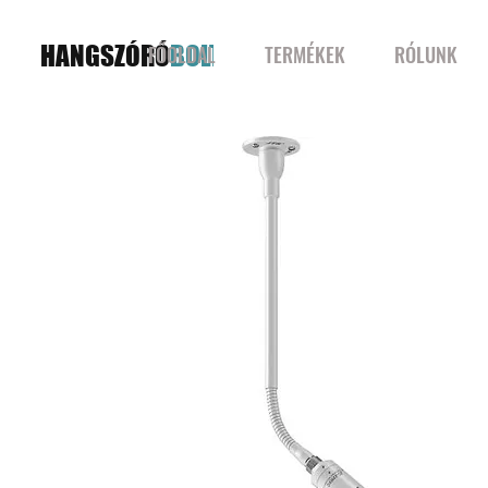
HANGSZÓRÓ
BOLT
FŐOLDAL
TERMÉKEK
RÓLUNK